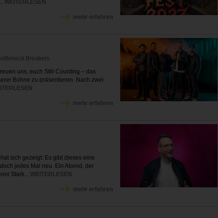
..
WEITERLESEN
mehr erfahren
Bottleneck Breakers
freuen uns, euch Still Counting – das
nserer Bühne zu präsentieren. Nach zwei
ITERLESEN
mehr erfahren
at sich gezeigt: Es gibt dieses eine
doch jedes Mal neu. Ein Abend, der
nni Stark...
WEITERLESEN
mehr erfahren