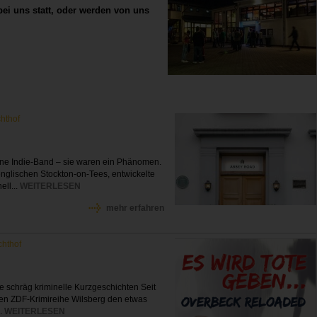
ei uns statt, oder werden von uns
chthof
ine Indie-Band – sie waren ein Phänomen.
glischen Stockton-on-Tees, entwickelte
ll...
WEITERLESEN
mehr erfahren
chthof
e schräg kriminelle Kurzgeschichten Seit
bten ZDF-Krimireihe Wilsberg den etwas
..
WEITERLESEN