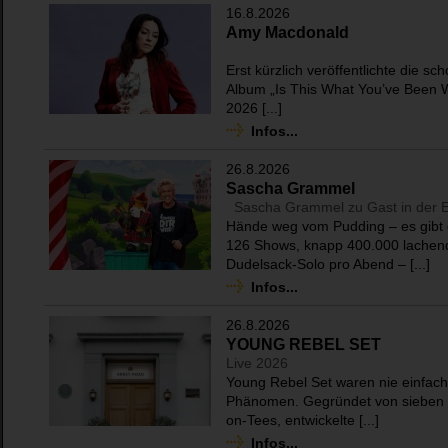
16.8.2026
Amy Macdonald
Erst kürzlich veröffentlichte die sc
Album „Is This What You’ve Been W
2026 [...]
Infos...
26.8.2026
Sascha Grammel
Sascha Grammel zu Gast in der 
Hände weg vom Pudding – es gibt
126 Shows, knapp 400.000 lachen
Dudelsack-Solo pro Abend – [...]
Infos...
26.8.2026
YOUNG REBEL SET
Live 2026
Young Rebel Set waren nie einfach
Phänomen. Gegründet von sieben 
on-Tees, entwickelte [...]
Infos...