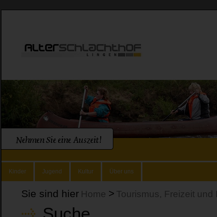
Kinder
Jugend
Kultur
Über uns
Sie sind hier
>
Home
Tourismus, Freizeit und 
Suche