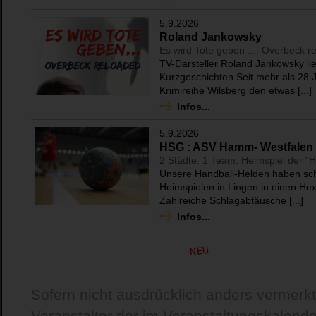
5.9.2026
Roland Jankowsky
Es wird Tote geben .... Overbeck r
TV-Darsteller Roland Jankowsky lie
Kurzgeschichten Seit mehr als 28 J
Krimireihe Wilsberg den etwas [...]
Infos...
5.9.2026
HSG : ASV Hamm- Westfalen
2 Städte. 1 Team. Heimspiel der "
Unsere Handball-Helden haben scho
Heimspielen in Lingen in einen H
Zahlreiche Schlagabtäusche [...]
Infos...
Sofern nicht ausdrücklich anders vermerkt,
Veranstalter der im Veranstaltungskalende