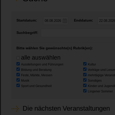
Startdatum:
Enddatum:
Suchbegriff:
Bitte wählen Sie gewünschte(n) Rubrik(en):
alle auswählen
Ausstellungen und Führungen
Kultur
Bildung und Beratung
Vorträge und Lesu
Feste, Märkte, Messen
mehrtägige Verans
Musik
Sonstiges
Sport und Gesundheit
Kinder und Jugend
Lingener Sommer
Die nächsten Veranstaltungen