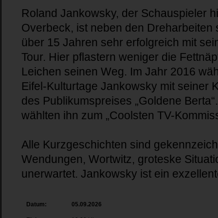
Roland Jankowsky, der Schauspieler hi
Overbeck, ist neben den Dreharbeiten s
über 15 Jahren sehr erfolgreich mit se
Tour. Hier pflastern weniger die Fettn
Leichen seinen Weg. Im Jahr 2016 wäh
Eifel-Kulturtage Jankowsky mit seiner
des Publikumspreises „Goldene Berta“
wählten ihn zum „Coolsten TV-Kommis
Alle Kurzgeschichten sind gekennzeic
Wendungen, Wortwitz, groteske Situat
unerwartet. Jankowsky ist ein exzellent
Datum:
05.09.2026