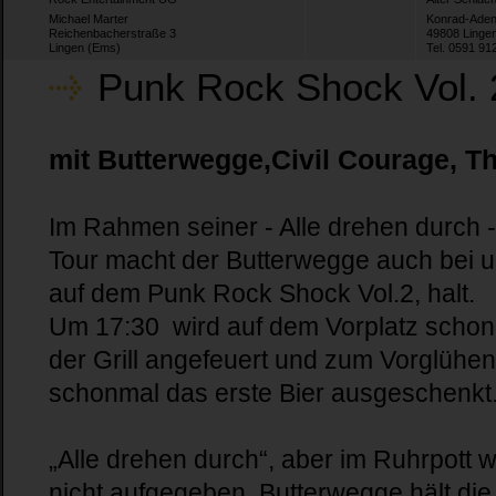
Michael Marter
Konrad-Aden
Reichenbacherstraße 3
49808 Linge
Lingen (Ems)
Tel. 0591 91
Punk Rock Shock Vol. 
mit Butterwegge,Civil Courage, T
Im Rahmen seiner - Alle drehen durch 
Tour macht der Butterwegge auch bei u
auf dem Punk Rock Shock Vol.2, halt.
Um 17:30 wird auf dem Vorplatz scho
der Grill angefeuert und zum Vorglühe
schonmal das erste Bier ausgeschenkt
„Alle drehen durch“, aber im Ruhrpott w
nicht aufgegeben. Butterwegge hält die 