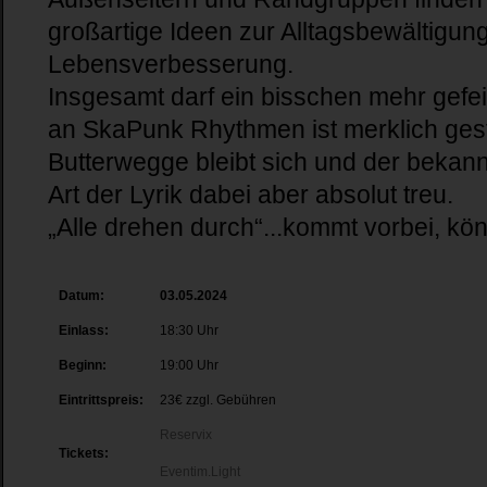
großartige Ideen zur Alltagsbewältigun
Lebensverbesserung.
Insgesamt darf ein bisschen mehr gefei
an SkaPunk Rhythmen ist merklich ges
Butterwegge bleibt sich und der bekan
Art der Lyrik dabei aber absolut treu.
„Alle drehen durch“...kommt vorbei, kö
Datum:
03.05.2024
Einlass:
18:30 Uhr
Beginn:
19:00 Uhr
Eintrittspreis:
23€ zzgl. Gebühren
Reservix
Tickets:
Eventim.Light