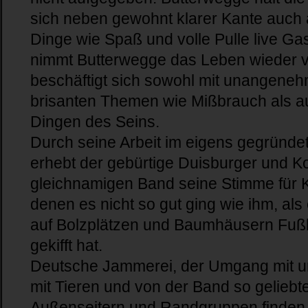
sich neben gewohnt klarer Kante auch
Dinge wie Spaß und volle Pulle live G
nimmt Butterwegge das Leben wieder v
beschäftigt sich sowohl mit unangeneh
brisanten Themen wie Mißbrauch als auc
Dingen des Seins.
Durch seine Arbeit im eigens gegründet
erhebt der gebürtige Duisburger und K
gleichnamigen Band seine Stimme für K
denen es nicht so gut ging wie ihm, als
auf Bolzplätzen und Baumhäusern Fußba
gekifft hat.
Deutsche Jammerei, der Umgang mit u
mit Tieren und von der Band so geliebt
Außenseitern und Randgruppen finden 