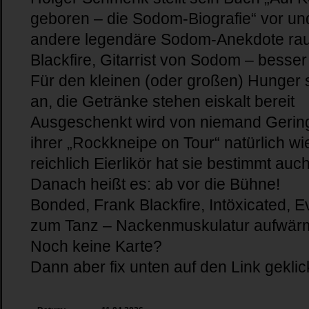
geboren – die Sodom-Biografie“ vor und
andere legendäre Sodom-Anekdote raus
Blackfire, Gitarrist von Sodom – besse
Für den kleinen (oder großen) Hunger 
an, die Getränke stehen eiskalt bereit
Ausgeschenkt wird von niemand Geringe
ihrer „Rockkneipe on Tour“ natürlich wie
reichlich Eierlikör hat sie bestimmt auc
Danach heißt es: ab vor die Bühne!
Bonded, Frank Blackfire, Intöxicated, E
zum Tanz – Nackenmuskulatur aufwärm
Noch keine Karte?
Dann aber fix unten auf den Link geklic