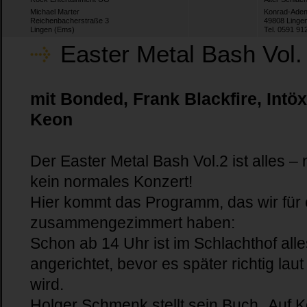
Michael Marter
Konrad-Aden
Reichenbacherstraße 3
49808 Linge
Lingen (Ems)
Tel. 0591 91
Easter Metal Bash Vol.
mit Bonded, Frank Blackfire, Intöx
Keon
Der Easter Metal Bash Vol.2 ist alles – 
kein normales Konzert!
Hier kommt das Programm, das wir für
zusammengezimmert haben:
Schon ab 14 Uhr ist im Schlachthof all
angerichtet, bevor es später richtig laut
wird.
Holger Schmenk stellt sein Buch „Auf K