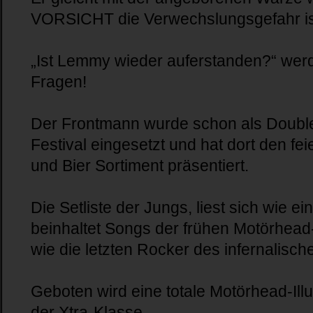
VORSICHT die Verwechslungsgefahr ist
„Ist Lemmy wieder auferstanden?“ werd
Fragen!
Der Frontmann wurde schon als Doub
Festival eingesetzt und hat dort den f
und Bier Sortiment präsentiert.
Die Setliste der Jungs, liest sich wie 
beinhaltet Songs der frühen Motörhea
wie die letzten Rocker des infernalische
Geboten wird eine totale Motörhead-Ill
der Xtra-Klasse.