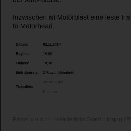
Inzwischen ist Motörblast eine feste Ins
to Motörhead.
Datum:
02.11.2024
Beginn:
19:00
Einlass:
18:30
Eintrittspreis:
27€ zzgl. Gebühren
eventim.light
Ticketlink:
Reservix
Fotos v.o.n.u.: Headerfoto Stadt Lingen (E