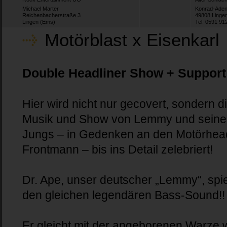
Michael Marter
Konrad-Aden
Reichenbacherstraße 3
49808 Linge
Lingen (Ems)
Tel. 0591 91
Motörblast x Eisenkarl
Double Headliner Show + Suppor
Hier wird nicht nur gecovert, sondern d
Musik und Show von Lemmy und sein
Jungs – in Gedenken an den Motörhea
Frontmann – bis ins Detail zelebriert!
Dr. Ape, unser deutscher „Lemmy“, spie
den gleichen legendären Bass-Sound!!
Er gleicht mit der angeborenen Warze 